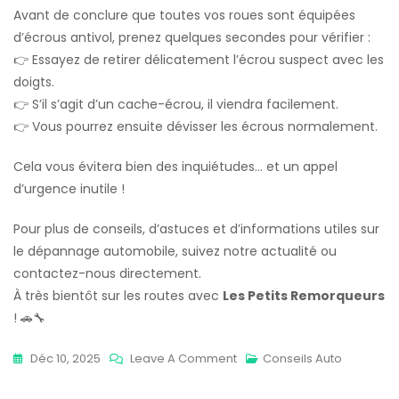
Avant de conclure que toutes vos roues sont équipées
d’écrous antivol, prenez quelques secondes pour vérifier :
👉 Essayez de retirer délicatement l’écrou suspect avec les
doigts.
👉 S’il s’agit d’un cache-écrou, il viendra facilement.
👉 Vous pourrez ensuite dévisser les écrous normalement.
Cela vous évitera bien des inquiétudes… et un appel
d’urgence inutile !
Pour plus de conseils, d’astuces et d’informations utiles sur
le dépannage automobile, suivez notre actualité ou
contactez-nous directement.
À très bientôt sur les routes avec
Les Petits Remorqueurs
! 🚗🔧
On
Déc 10, 2025
Leave A Comment
Conseils Auto
Le