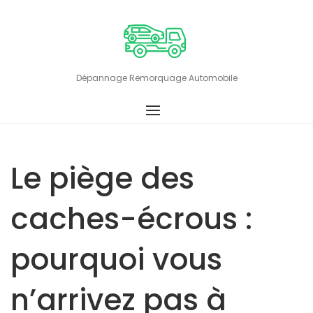
Skip
to
content
Dépannage Remorquage Automobile
Le piège des
caches-écrous :
pourquoi vous
n’arrivez pas à